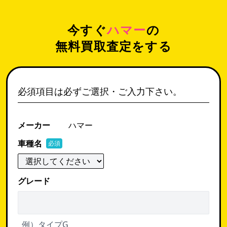
今すぐ
ハマー
の
無料買取査定をする
必須項目は必ずご選択・ご入力下さい。
メーカー
ハマー
車種名
必須
グレード
例）タイプG