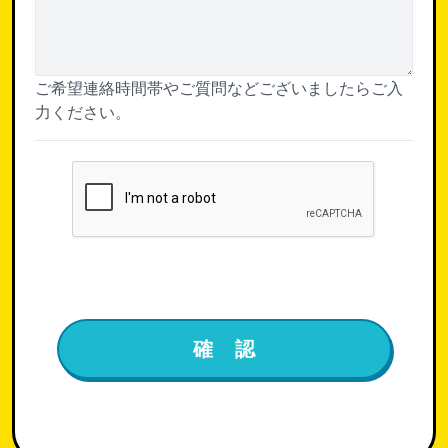
ご希望連絡時間帯やご質問などございましたらご入
力ください。
確 認