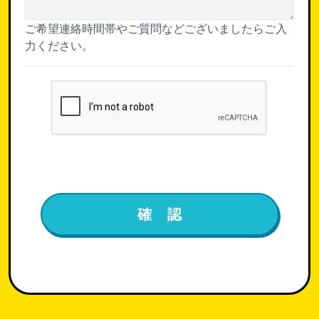
ご希望連絡時間帯やご質問などございましたらご入
力ください。
確 認