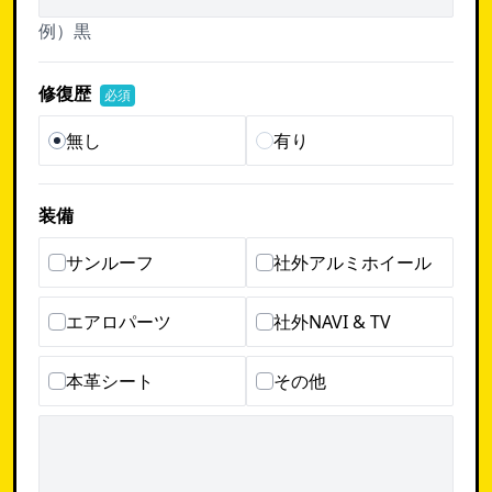
例）黒
修復歴
必須
無し
有り
装備
サンルーフ
社外アルミホイール
エアロパーツ
社外NAVI & TV
本革シート
その他