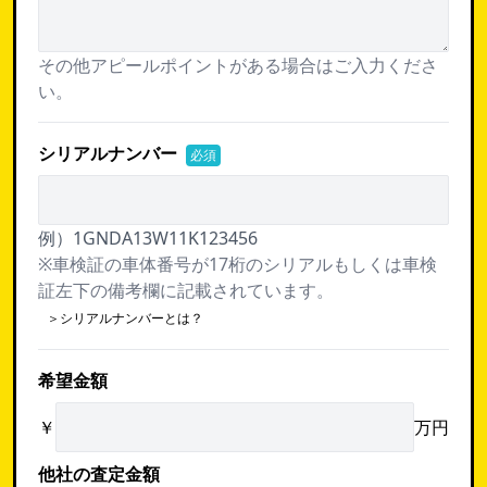
その他アピールポイントがある場合はご入力くださ
い。
シリアルナンバー
必須
例）1GNDA13W11K123456
※車検証の車体番号が17桁のシリアルもしくは車検
証左下の備考欄に記載されています。
＞シリアルナンバーとは？
希望金額
￥
万円
他社の査定金額